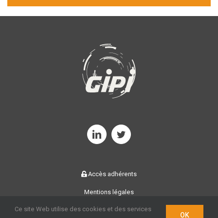
Accès adhérents
Mentions légales
©
2026 | GIPI | Réalisation
SylApps
Ce site Web utilise des cookies et des services
OK