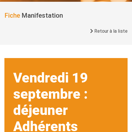
Fiche
Manifestation
Retour à la liste
Vendredi 19
septembre :
déjeuner
Adhérents