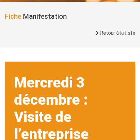
Fiche
Manifestation
Retour à la liste
Mercredi 3
décembre :
Visite de
l’entreprise