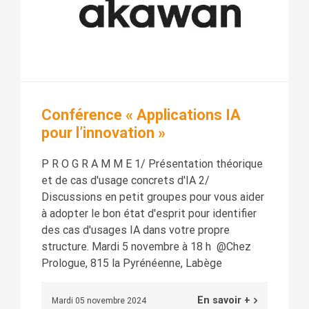
Conférence « Applications IA
pour l’innovation »
P R O G R A M M E 1/ Présentation théorique
et de cas d'usage concrets d'IA 2/
Discussions en petit groupes pour vous aider
à adopter le bon état d'esprit pour identifier
des cas d'usages IA dans votre propre
structure. Mardi 5 novembre à 18 h @Chez
Prologue, 815 la Pyrénéenne, Labège
En savoir +
Mardi 05 novembre 2024