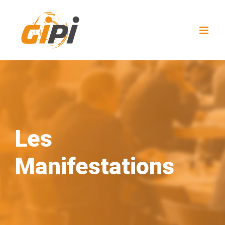
Skip
to
content
Les
Manifestations